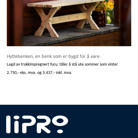
Hyttebenken, en benk som er bygd for å vare.
Lagd av trykkimpregnert furu, tåler å stå ute sommer som vinter
2.750,- eks. mva. og 3.437,- inkl. mva.