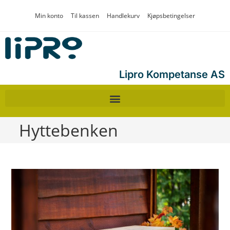
Min konto
Til kassen
Handlekurv
Kjøpsbetingelser
Lipro Kompetanse AS
Hyttebenken