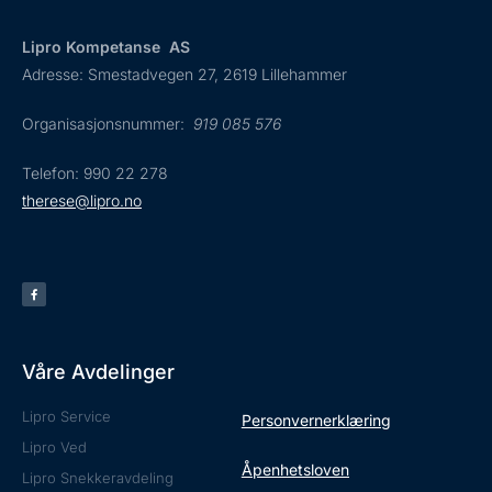
Lipro Kompetanse AS
Adresse: Smestadvegen 27, 2619 Lillehammer
Organisasjonsnummer:
919 085 576
Telefon: 990 22 278
therese@lipro.no
Våre Avdelinger
Lipro Service
Personvernerklæring
Lipro Ved
Åpenhetsloven
Lipro Snekkeravdeling