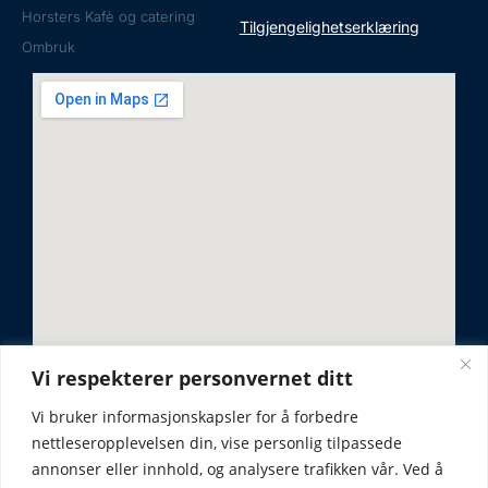
Horsters Kafè og catering
Tilgjengelighetserklæring
Ombruk
Vi respekterer personvernet ditt
Vi bruker informasjonskapsler for å forbedre
nettleseropplevelsen din, vise personlig tilpassede
annonser eller innhold, og analysere trafikken vår. Ved å